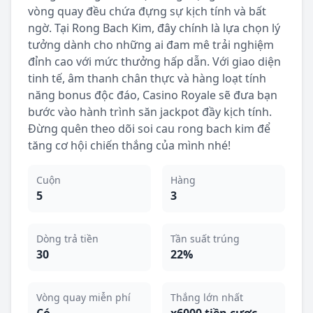
vòng quay đều chứa đựng sự kịch tính và bất
ngờ. Tại Rong Bach Kim, đây chính là lựa chọn lý
tưởng dành cho những ai đam mê trải nghiệm
đỉnh cao với mức thưởng hấp dẫn. Với giao diện
tinh tế, âm thanh chân thực và hàng loạt tính
năng bonus độc đáo, Casino Royale sẽ đưa bạn
bước vào hành trình săn jackpot đầy kịch tính.
Đừng quên theo dõi soi cau rong bach kim để
tăng cơ hội chiến thắng của mình nhé!
Cuộn
Hàng
5
3
Dòng trả tiền
Tần suất trúng
30
22%
Vòng quay miễn phí
Thắng lớn nhất