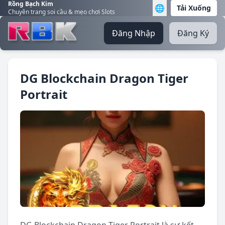
Rồng Bạch Kim
🌐
Tải Xuống
Chuyên trang soi cầu & mẹo chơi Slots
Đăng Nhập
Đăng Ký
DG Blockchain Dragon Tiger
Portrait