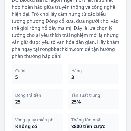
DG Blockchain Dragon Tiger Portrait là sự kết
hợp hoàn hảo giữa truyền thống và công nghệ
hiện đại. Trò chơi lấy cảm hứng từ các biểu
tượng phương Đông cổ xưa, đưa người chơi vào
thế giới rồng hổ đầy ma mị. Đây là lựa chọn lý
tưởng cho ai yêu thích trải nghiệm mới lạ nhưng
vẫn giữ được yếu tố văn hóa dân gian. Hãy khám
phá ngay tại rongbbachkim.com để tận hưởng
phần thưởng hấp dẫn!
Cuộn
Hàng
5
3
Dòng trả tiền
Tần suất trúng
25
25%
Vòng quay miễn phí
Thắng lớn nhất
Không có
x800 tiền cược