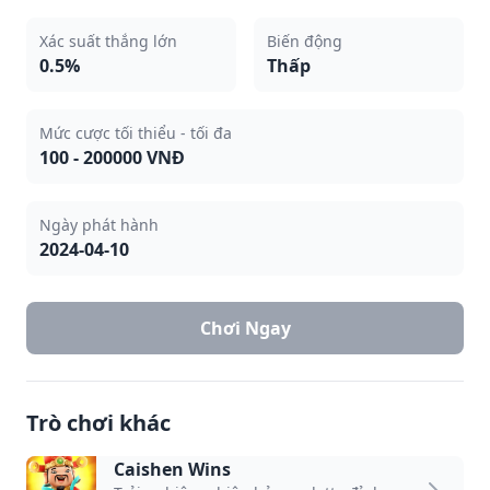
Xác suất thắng lớn
Biến động
0.5%
Thấp
Mức cược tối thiểu - tối đa
100 - 200000 VNĐ
Ngày phát hành
2024-04-10
Chơi Ngay
Trò chơi khác
Caishen Wins